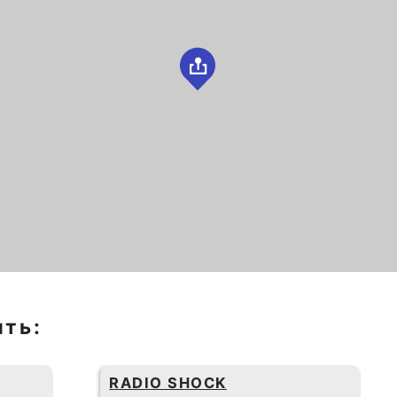
ить:
RADIO SHOCK