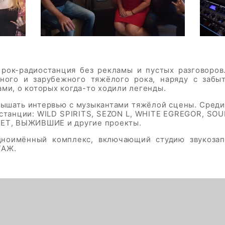
рок-радиостанция без рекламы и пустых разговоров.
нного и зарубежного тяжёлого рока, наряду с забы
ми, о которых когда-то ходили легенды.
ышать интервью с музыкантами тяжёлой сцены. Среди 
станции: WILD SPIRITS, SEZON L, WHITE EGREGOR, SO
ВЕТ, ВЫЖИВШИЕ и другие проекты.
дноимённый комплекс, включающий студию звукозап
ТАЖ.