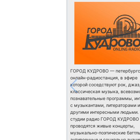
ГОРОД КУДРОВО — петербургс
онлайн-радиостанция, в эфире
которой соседствуют рок, джаз
классическая музыка, всевоз
познавательные программы, ин
с музыкантами, литераторами и
другими интересными людьми.
студии радио ГОРОД КУДРОВО
проводятся живые концерты,
музыкально-поэтические баттл
антивоенные и социально знач