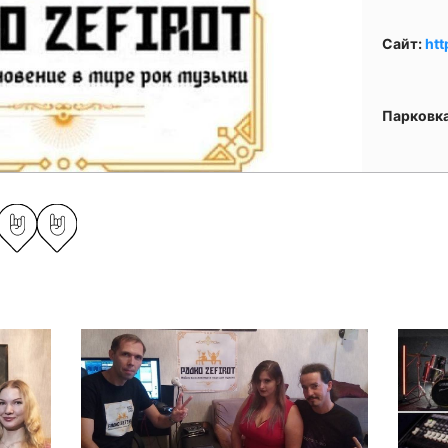
Сайт:
htt
Парковк