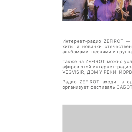
Интернет-радио ZEFIROT — 
хиты и новинки отечестве
альбомами, песнями и группа
Также на ZEFIROT можно усл
эфиров этой интернет-радио
VEGVISIR, ДОМ У РЕКИ, ЙОР
Радио ZEFIROT входит в о
организует фестиваль САБО