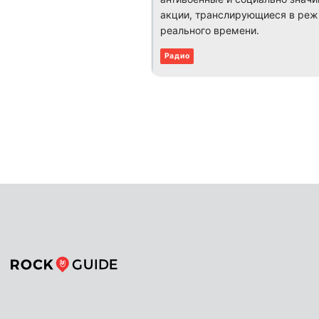
акции, транслирующиеся в ре
реального времени.
Радио