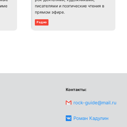
жиме
писателями и поэтические чтения в
прямом эфире.
Радио
Контакты:
rock-guide@mail.ru
Роман Кадулин