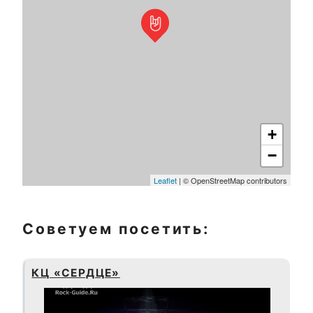
+
−
Leaflet
| © OpenStreetMap contributors
Советуем посетить:
КЦ «СЕРДЦЕ»