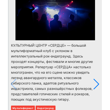
КУЛЬТУРНЫЙ ЦЕНТР «СЕРДЦЕ» — большой
мультиформатный клуб с уклоном в
интеллектуальный рок-андеграунд. Здесь
проходят концерты, фестивали и многие другие
мероприятия. Репертуар «СЕРДЦА» настолько
многогранен, что на его сцене можно увидеть
легенд авангардного металла, классиков
сибирского панка, адептов ритуального
индастриэла, самых разношёрстных фолкеров,
представителей готических стилей и рокеров,
поющих под акустическую гитару.
Мультиформат
Андеграунд