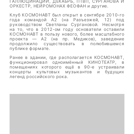
ГАЛЛЮЦИНАЦИИ, ДЕКАБРЬ, ПТВП, СУРГАНОВА И
ОРКЕСТР, НЕЙРОМОНАХ ФЕОФАН и другие.
Клуб КОСМОНАВТ был открыт в сентябре 2010-го
года командой A2 (на Разъезжей, 12) под
руководством Светланы Сургановой. Несмотря
на то, что в 2012-ом году основатели оставили
КОСМОНАВТ в пользу нового, более масштабного
проекта — A2 (на пр. Медиков), заведение
продолжило существовать в полюбившемся
публике формате.
Ранее в здании, где располагается КОСМОНАВТ,
функционировал одноимённый КИНОТЕАТР, в
помещениях которого ещё в 90-е устраивали
концерты культовых музыкантов и будущих
легенд российского рока.