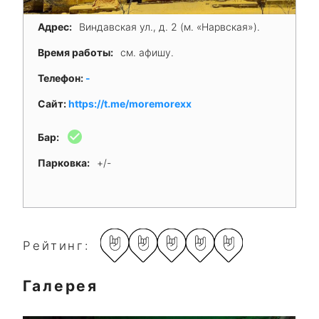
Адрес:
Виндавская ул., д. 2 (м. «Нарвская»).
Время работы:
см. афишу.
Телефон:
-
Сайт:
https://t.me/moremorexx
check_circle
Бар:
Парковка:
+/-
Рейтинг:
Галерея