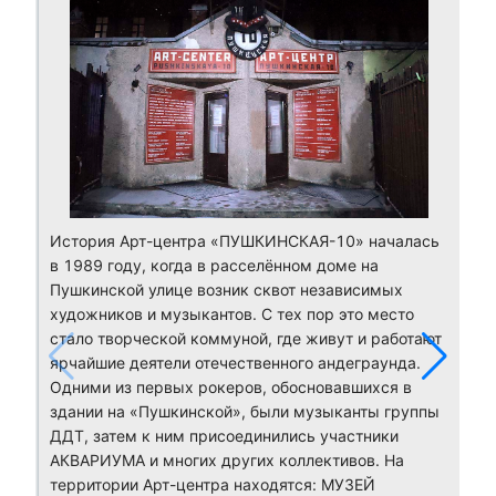
История Арт-центра «ПУШКИНСКАЯ-10» началась
в 1989 году, когда в расселённом доме на
Пушкинской улице возник сквот независимых
художников и музыкантов. С тех пор это место
стало творческой коммуной, где живут и работают
ярчайшие деятели отечественного андеграунда.
Одними из первых рокеров, обосновавшихся в
здании на «Пушкинской», были музыканты группы
ДДТ, затем к ним присоединились участники
АКВАРИУМА и многих других коллективов. На
территории Арт-центра находятся: МУЗЕЙ