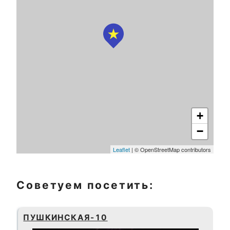
+
−
Leaflet
| © OpenStreetMap contributors
Советуем посетить:
ПУШКИНСКАЯ-10