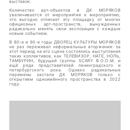
выставок.
Количество арт-объектов в ДК МОРЯКОВ
увеличивается от мероприятия к мероприятию,
что выгодно отличает эту площадку от многих
официозных арт-пространств, вынужденных
радикально менять свои экспозиции с каждым
новым событием.
В 80-е и 90-е годы ДВОРЕЦ КУЛЬТУРЫ МОРЯКОВ
не раз переживал неформальные вторжения: за
этот период на его сцене состоялись выступления
таких коллективов, как ТЕЛЕВИЗОР, НАТЕ, НОЛЬ,
ТАМБУРИН, будущей группы SCARY B.O.O.M. и
ещё ряда представителей ленинградского и
петербургского рока. Однако радикальные
перемены застали ДК МОРЯКОВ только с
открытием одноимённого пространства в 2022
году.