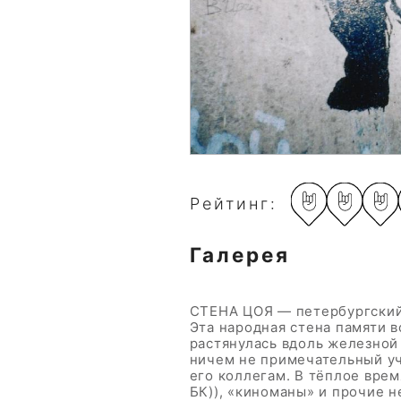
Рейтинг:
Галерея
СТЕНА ЦОЯ — петербургский
Эта народная стена памяти 
растянулась вдоль железной
ничем не примечательный уч
его коллегам. В тёплое вре
БК)), «киноманы» и прочие н