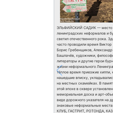
ЭЛЬФИЙСКИЙ САДИК — место 
ленинградских неформалов и б
светил отечественного рока. Зд
часто проводили время Виктор 
Борис Гребенщиков, Александр
Башлачёв, художники, философ
литераторы и другие герои бур
жизни неформального Ленинград
тёплое время приезжие хиппи, 
нашедшие вписку, укладывалис
на местных скамейках. В памят
этой эпохе в сквере установлен
мемориальная доска и арт-объе
виде дорожного указателя на д
знаковые неформальные места:
КЛУБ, ГАСТРИТ, РОТОНДА, КАЗ