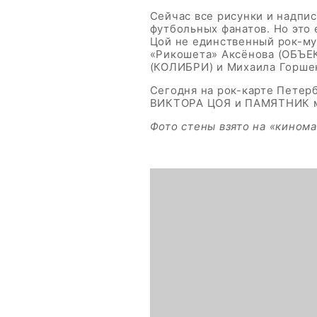
Сейчас все рисунки и надпис
футбольных фанатов. Но это 
Цой не единственный рок-м
«Рикошета» Аксёнова (ОБЪЕ
(КОЛИБРИ) и Михаила Горше
Сегодня на рок-карте Пете
ВИКТОРА ЦОЯ и ПАМЯТНИК му
Фото стены взято на «кином