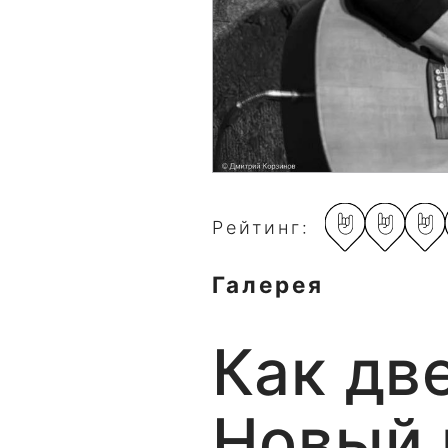
Рейтинг:
Галерея
Как дв
Новый 