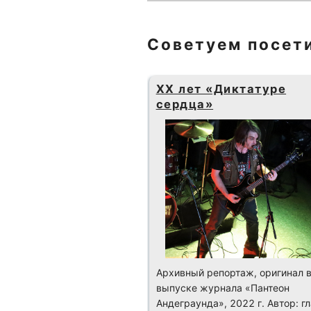
Советуем посет
XX лет «Диктатуре
сердца»
Архивный репортаж, оригинал 
выпуске журнала «Пантеон
Андеграунда», 2022 г. Автор: г