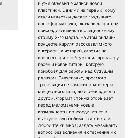
e
и уже объявил о записи новой
пластинки. Одними из первых, кому
стали известны детали грядущего
полноформатника, оказались зрители,
присоединившиеся к специальному
стриму 2-го марта. На этом онлайн-
концерте Кирилл рассказал много
интересных историй, ответил на
вопросы зрителей, устроил премьеру
песен и новой гитары, которую
приобрёл для работы над будущим
релизом. Безусловно, просмотр
трансляции не заменит атмосферы
концертного зала, но и речь здесь о
другом. Формат стрима открывает
перед меломанами новые
возможности: присоединиться к
выступлению любимого артиста из
любой точки мира; задать музыканту
вопрос без волнения и стеснения и с