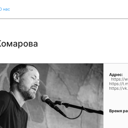
О нас
Комарова
Адрес:
https://
https://t.
https://vk
Время р