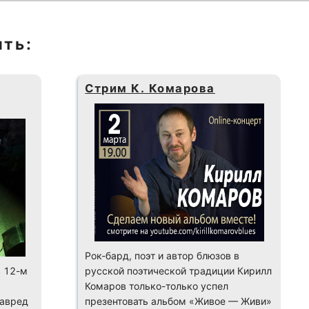
ить:
Стрим К. Комарова
Рок-бард, поэт и автор блюзов в
в 12-м
русской поэтической традиции Кирилл
Комаров только-только успел
лавред
презентовать альбом «Живое — Живи»