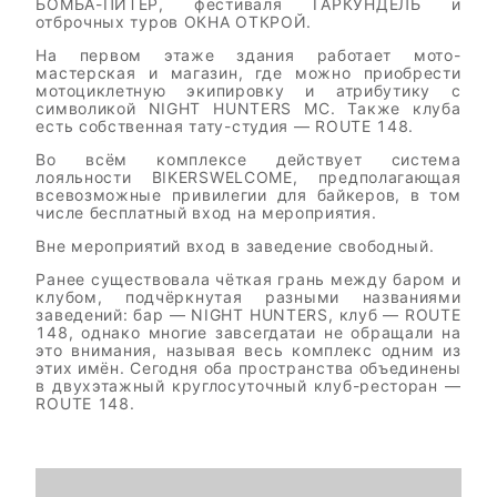
БОМБА-ПИТЕР, фестиваля ГАРКУНДЕЛЬ и
отброчных туров ОКНА ОТКРОЙ.
На первом этаже здания работает мото-
мастерская и магазин, где можно приобрести
мотоциклетную экипировку и атрибутику с
символикой NIGHT HUNTERS MC. Также клуба
есть собственная тату-студия — ROUTE 148.
Во всём комплексе действует система
лояльности BIKERSWELCOME, предполагающая
всевозможные привилегии для байкеров, в том
числе бесплатный вход на мероприятия.
Вне мероприятий вход в заведение свободный.
Ранее существовала чёткая грань между баром и
клубом, подчёркнутая разными названиями
заведений: бар — NIGHT HUNTERS, клуб — ROUTE
148, однако многие завсегдатаи не обращали на
это внимания, называя весь комплекс одним из
этих имён. Сегодня оба пространства объединены
в двухэтажный круглосуточный клуб-ресторан —
ROUTE 148.