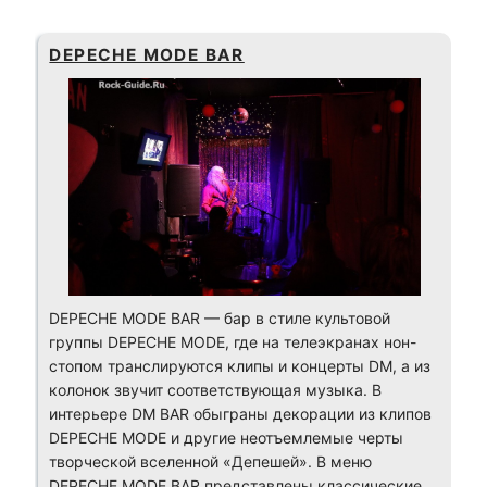
DEPECHE MODE BAR
DEPECHE MODE BAR — бар в стиле культовой
группы DEPECHE MODE, где на телеэкранах нон-
стопом транслируются клипы и концерты DM, а из
колонок звучит соответствующая музыка. В
интерьере DM BAR обыграны декорации из клипов
DEPECHE MODE и другие неотъемлемые черты
творческой вселенной «Депешей». В меню
DEPECHE MODE BAR представлены классические