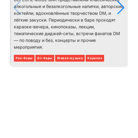
алкогольные и безалкогольные напитки, авторские
коктейли, вдохновлённые творчеством DM, и
лёгкие закуски. Периодически в баре проходят
караоке-вечера, кинопоказы, лекции,
тематические диджей-сеты, встречи фанатов DM
— по поводу и без, концерты и прочие
мероприятия.
Рок-бары
DJ-бары
Живая музыка
Караоке