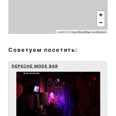
+
−
Leaflet
| © OpenStreetMap contributors
Советуем посетить:
DEPECHE MODE BAR