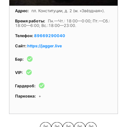
Адрес:
пл. Конституции, д. 2 (м. «Звёздная»).
Время работы:
Пн.—Чт.: 18:00—0:00; Пт.—Сб.:
18:00—6:00; Вс.:18:00—23:00.
Телефон:
89669290040
Сайт:
https://jagger.live
check_circle
Бар:
check_circle
VIP:
check_circle
Гардероб:
Парковка:
+