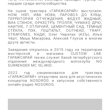
нардам среди мотосообщества.
На сцене трактира «ГАРАЖСАРАЙ» выступали:
НОМ, НЭП, ИВА НОВА, ПАРОВОЗ ДО КУБЫ,
ТЕРРИТОРИЯ ОТЧУЖДЕНИЯ, ФЕДУЛ ЖАДНЫЙ,
ВИА СТАНОК, ОРКЕСТРЪ ТРОЛЛЯ, ЧУМАХО ДРЮ,
НАИТИЕ, 7 ОТЛИЧИЙ, ЦЕМЕНТНЫЙ САД, ТЁМНЫЕ
СТЁКЛА, ПЭХ, ГЕШТАЛЬТ, OUTHEAD, TRAFF,
STRAPONES, NАДИ, Олег Черепах (АЗЪ), Илья
Чёрт, Маша Макарова, Алексей Глухов и многие
друге артисты.
Заведение открылось в 2015 году на территории
мастерской и магазина CUSTOM LAB.
ГАРАЖСАРАЙ также служит базой петербургского
отделения международного мотоклуба NO
SURRENDER MC ISLAND.
2022 год ознаменовался для трактира
«ГАРАЖСАРАЙ» открытием зала для акустических
концертов NOSOROG и запуском собственного
онлайн-радио NOSOROG.