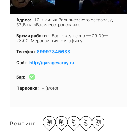
Адрес:
10-я линия Васильевского острова, д.
57,Б (м. «Василеостровская»).
Время работы:
Бар: ежедневно — 09:00—
23:00; Мероприятия: см. афишу.
Телефон:
89992345633
Сайт:
http://garagesaray.ru
check_circle
Бар:
Парковка:
+ (мото)
Рейтинг: